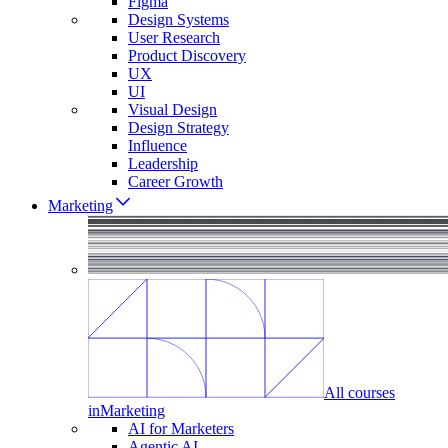
Figma
Design Systems
User Research
Product Discovery
UX
UI
Visual Design
Design Strategy
Influence
Leadership
Career Growth
Marketing
All courses
in
Marketing
AI for Marketers
Agentic AI