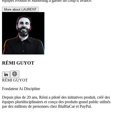
équipes Produit et Marketing à garder un coup d’avance.
More about LAURENT
RÉMI GUYOT
RÉMI GUYOT
Fondateur Ai Discipline
Depuis plus de 20 ans, Rémi a piloté des initiatives produit, créé des
équipes pluridisciplinaires et conçu des produits grand public utilisés
par des millions de personnes chez BlaBlaCar et PayPal.