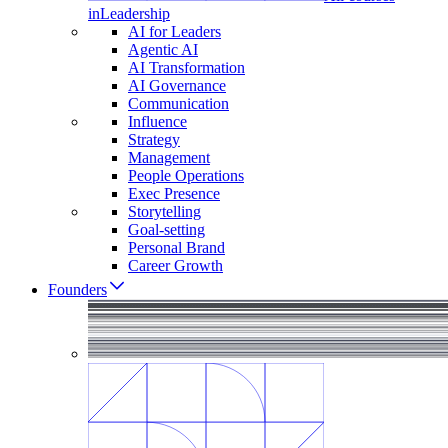
in
Leadership
AI for Leaders
Agentic AI
AI Transformation
AI Governance
Communication
Influence
Strategy
Management
People Operations
Exec Presence
Storytelling
Goal-setting
Personal Brand
Career Growth
Founders