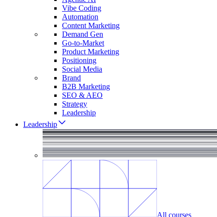
Vibe Coding
Automation
Content Marketing
Demand Gen
Go-to-Market
Product Marketing
Positioning
Social Media
Brand
B2B Marketing
SEO & AEO
Strategy
Leadership
Leadership
All courses