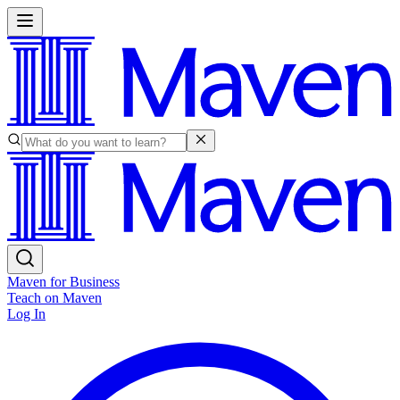
Maven for Business
Teach on Maven
Log In