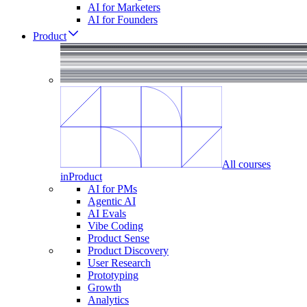
AI for Marketers
AI for Founders
Product
All courses
in
Product
AI for PMs
Agentic AI
AI Evals
Vibe Coding
Product Sense
Product Discovery
User Research
Prototyping
Growth
Analytics