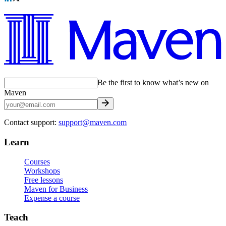
Be the first to know what’s new on
Maven
Contact support:
support@maven.com
Learn
Courses
Workshops
Free lessons
Maven for Business
Expense a course
Teach