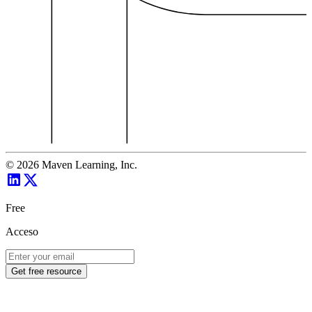
©
2026
Maven Learning, Inc.
Free
Acceso
Get free resource