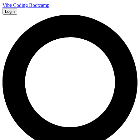
Vibe Coding Bootcamp
Login